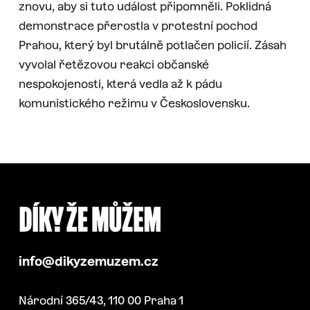
znovu, aby si tuto událost připomněli. Poklidná
demonstrace přerostla v protestní pochod
Prahou, který byl brutálně potlačen policií. Zásah
vyvolal řetězovou reakci občanské
nespokojenosti, která vedla až k pádu
komunistického režimu v Československu.
info@dikyzemuzem.cz
Národní 365/43, 110 00 Praha 1