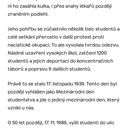
ní ho zasáhla kulka, i přes snahy lékařů později
zraněním podlehl.
Jeho pohřbu se zúčastnilo několik tisíc studentů a
celé setkání přerostlo v další protest proti
nacistické okupaci. To ale vyvolala tvrdou odezvu.
Násilné uzavření vysokých škol, zatčení 1200
studentů a jejich deportaci do koncentračních
táborů a popravu 9 dalších studentů.
Právě to se stalo 17. listopadu 1939. Tento den byl
později vyhlášen jako Mezinárodní den
studentstva a jde o jediný mezinárodní den, který
vznikl u nás.
O 50 let později, 17. 11. 1989, vyšli studenti do ulic