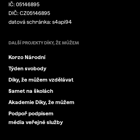
IČ: 05146895
DIČ: CZ05146895
datová schránka: s4api94
DALŠÍ PROJEKTY DÍKY, ŽE MŮŽEM
Korzo Národní
Týden svobody
Díky, že můžem vzdělávat
Samet na školách
Akademie Díky, že můžem
Podpoř podpisem
média veřejné služby