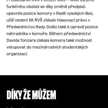
funkčního období se díky změně předpisů
upevnila pozice komory v Radě vysokých škol,
užší vedení SK RVŠ získalo hlasovací právo v
Předsednictvu Rady. Došlo také k úpravě pozice
náhradníka v komoře. Během předsednictví
Davida Tonzara získala komora také možnost
vstupovat do mezinárodních studentských
organizací.