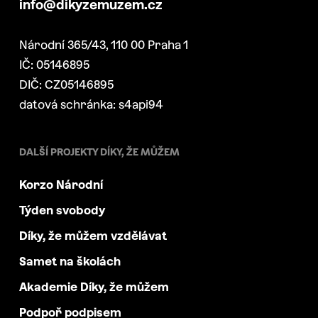
info@dikyzemuzem.cz
Národní 365/43, 110 00 Praha 1
IČ: 05146895
DIČ: CZ05146895
datová schránka: s4api94
DALŠÍ PROJEKTY DÍKY, ŽE MŮŽEM
Korzo Národní
Týden svobody
Díky, že můžem vzdělávat
Samet na školách
Akademie Díky, že můžem
Podpoř podpisem