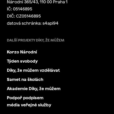
Národní 365/43, 110 00 Praha 1
IČ: 05146895
DIČ: CZ05146895
datová schránka: s4api94
DALŠÍ PROJEKTY DÍKY, ŽE MŮŽEM
Korzo Národní
Týden svobody
Díky, že můžem vzdělávat
Samet na školách
Akademie Díky, že můžem
Podpoř podpisem
média veřejné služby