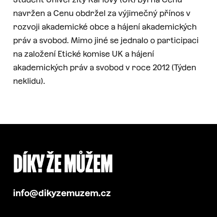
navržen a Cenu obdržel za výjimečný přínos v
rozvoji akademické obce a hájení akademických
práv a svobod. Mimo jiné se jednalo o participaci
na založení Etické komise UK a hájení
akademických práv a svobod v roce 2012 (Týden
neklidu).
info@dikyzemuzem.cz