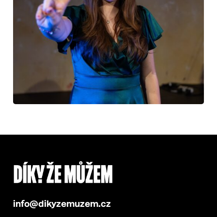
info@dikyzemuzem.cz