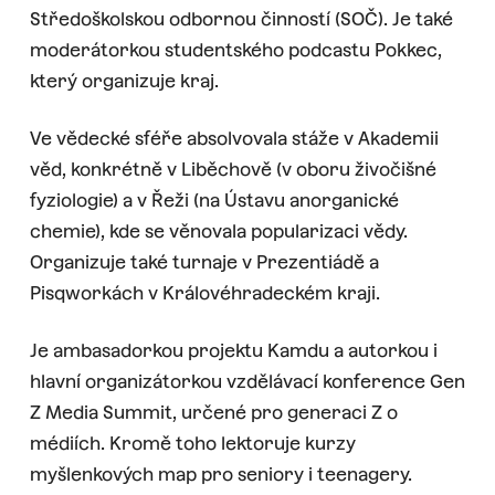
Středoškolskou odbornou činností (SOČ). Je také
moderátorkou studentského podcastu Pokkec,
který organizuje kraj.
Ve vědecké sféře absolvovala stáže v Akademii
věd, konkrétně v Liběchově (v oboru živočišné
fyziologie) a v Řeži (na Ústavu anorganické
chemie), kde se věnovala popularizaci vědy.
Organizuje také turnaje v Prezentiádě a
Pisqworkách v Královéhradeckém kraji.
Je ambasadorkou projektu Kamdu a autorkou i
hlavní organizátorkou vzdělávací konference Gen
Z Media Summit, určené pro generaci Z o
médiích. Kromě toho lektoruje kurzy
myšlenkových map pro seniory i teenagery.