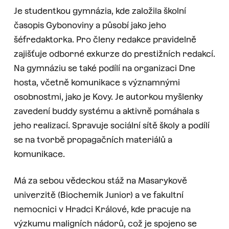
Je studentkou gymnázia, kde založila školní
časopis Gybonoviny a působí jako jeho
šéfredaktorka. Pro členy redakce pravidelně
zajišťuje odborné exkurze do prestižních redakcí.
Na gymnáziu se také podílí na organizaci Dne
hosta, včetně komunikace s významnými
osobnostmi, jako je Kovy. Je autorkou myšlenky
zavedení buddy systému a aktivně pomáhala s
jeho realizací. Spravuje sociální sítě školy a podílí
se na tvorbě propagačních materiálů a
komunikace.
Má za sebou vědeckou stáž na Masarykově
univerzitě (Biochemik Junior) a ve fakultní
nemocnici v Hradci Králové, kde pracuje na
výzkumu maligních nádorů, což je spojeno se