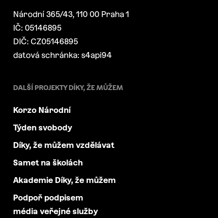
Národní 365/43, 110 00 Praha 1
IČ: 05146895
DIČ: CZ05146895
datová schránka: s4api94
DALŠÍ PROJEKTY DÍKY, ŽE MŮŽEM
Korzo Národní
Týden svobody
Díky, že můžem vzdělávat
Samet na školách
Akademie Díky, že můžem
Podpoř podpisem
média veřejné služby