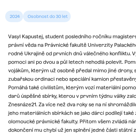
2024
Osobnost do 30 let
Vasyl Kapustej, student posledního ročníku magiste
právní věda na Právnické fakultě Univerzity Palacké
rodné Ukrajině od prvních dnů válečného konfliktu. Vy
pomoci ani po dvou a půl letech nehodlá polevit. Pom
vojákům, kterým už osobně předal mimo jiné drony, s
zubařskou ordinaci nebo speciální kamion přestavěný
Pomáhá také civilistům, kterým vozí materiální pomoc
darů úspěšné sbírky, kterou v prvním týdnu války zal
Znesnáze21. Za více než dva roky se na ní shromáždil
jeho materiálních sbírkách se jako dárci podílejí tak
olomoucké právnické fakulty. Přitom všem zvládá ná
dokončení mu chybí už jen splnění jedné části státní