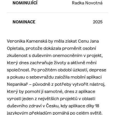
NOMINUJÍCÍ
Radka Novotná
NOMINACE
2025
Veronika Kamenská by měla získat Cenu Jana
Opletala, protože dokázala proměnit osobní
zkušenost s duševním onemocněním v projekt,
který dnes zachraňuje životy a aktivně mění
společnost. Po prožitém období úzkostí, deprese
a pokusu o sebevraždu založila mobilní aplikaci
Nepanikař – původně z potřeby vytvořit nástroj,
který by pomohl jí samotné, dnes z aplikace
vyrostl jeden z největších projektů v oblasti
duševního zdraví v Česku, kdy aplikace díky 18
jazykovým překladům pomáhá po celém světě.