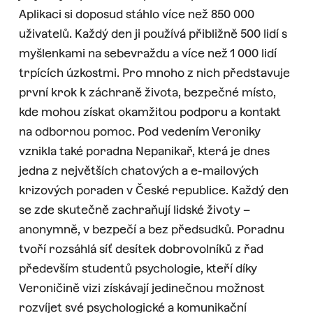
Aplikaci si doposud stáhlo více než 850 000
uživatelů. Každý den ji používá přibližně 500 lidí s
myšlenkami na sebevraždu a více než 1 000 lidí
trpících úzkostmi. Pro mnoho z nich představuje
první krok k záchraně života, bezpečné místo,
kde mohou získat okamžitou podporu a kontakt
na odbornou pomoc. Pod vedením Veroniky
vznikla také poradna Nepanikař, která je dnes
jedna z největších chatových a e-mailových
krizových poraden v České republice. Každý den
se zde skutečně zachraňují lidské životy –
anonymně, v bezpečí a bez předsudků. Poradnu
tvoří rozsáhlá síť desítek dobrovolníků z řad
především studentů psychologie, kteří díky
Veroničině vizi získávají jedinečnou možnost
rozvíjet své psychologické a komunikační