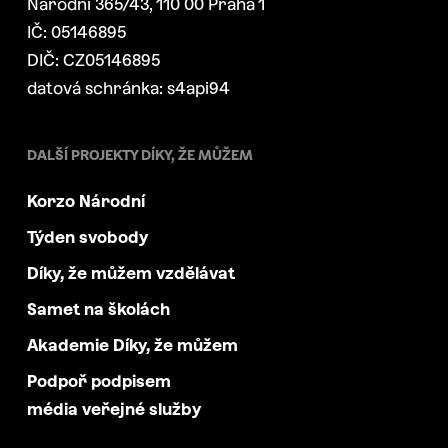
Národní 365/43, 110 00 Praha 1
IČ: 05146895
DIČ: CZ05146895
datová schránka: s4api94
DALŠÍ PROJEKTY DÍKY, ŽE MŮŽEM
Korzo Národní
Týden svobody
Díky, že můžem vzdělávat
Samet na školách
Akademie Díky, že můžem
Podpoř podpisem
média veřejné služby