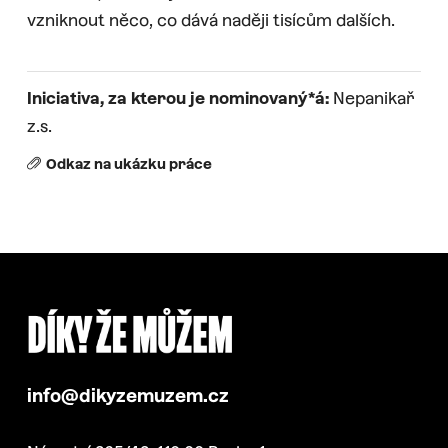
vzniknout něco, co dává naději tisícům dalších.
Iniciativa, za kterou je nominovaný*á:
Nepanikař
z.s.
Odkaz na ukázku práce
info@dikyzemuzem.cz