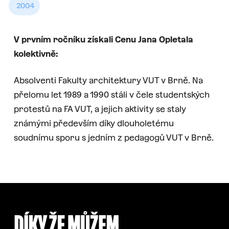
2004
V prvním ročníku získali Cenu Jana Opletala
kolektivně:
Absolventi Fakulty architektury VUT v Brně. Na
přelomu let 1989 a 1990 stáli v čele studentských
protestů na FA VUT, a jejich aktivity se staly
známými především díky dlouholetému
soudnímu sporu s jedním z pedagogů VUT v Brně.