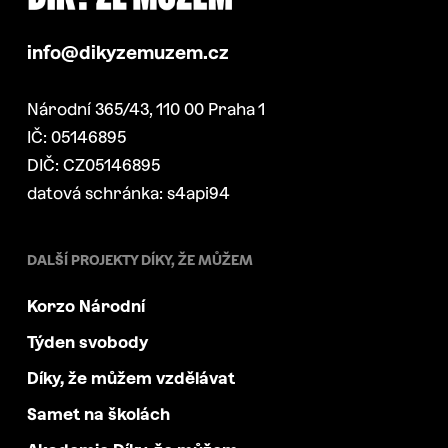
info@dikyzemuzem.cz
Národní 365/43, 110 00 Praha 1
IČ: 05146895
DIČ: CZ05146895
datová schránka: s4api94
DALŠÍ PROJEKTY DÍKY, ŽE MŮŽEM
Korzo Národní
Týden svobody
Díky, že můžem vzdělávat
Samet na školách