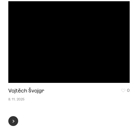
Vojtěch Švojgr
0
8. 11. 2025