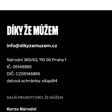
info@dikyzemuzem.cz
Národní 365/43, 110 00 Praha 1
IČ: 05146895
DIČ: CZ05146895
datová schránka: s4api94
DALŠÍ PROJEKTY DÍKY, ŽE MŮŽEM
Korzo Národní