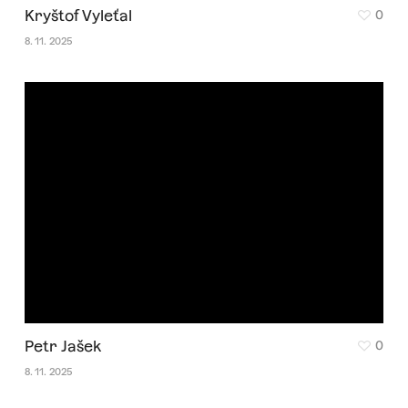
Kryštof Vyleťal
0
8. 11. 2025
Petr Jašek
0
8. 11. 2025