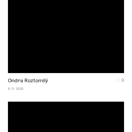
Ondra Roztomilý
0
8. 11. 2025