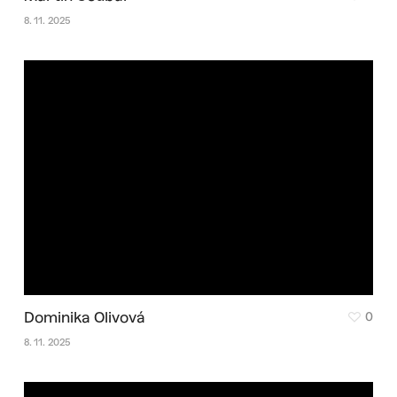
8. 11. 2025
Dominika Olivová
0
8. 11. 2025