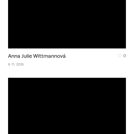
Anna Julie Wittmannová
0
8. 11. 2025