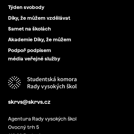
Týden svobody
Díky, že můžem vzdělávat
Samet na školách
Akademie Díky, že můžem
Podpoř podpisem
média veřejné služby
skrvs@skrvs.cz
Agentura Rady vysokých škol
Ovocný trh 5