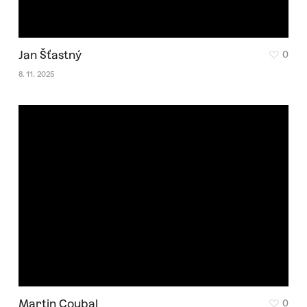
Jan Šťastný
0
8. 11. 2025
Martin Coubal
0