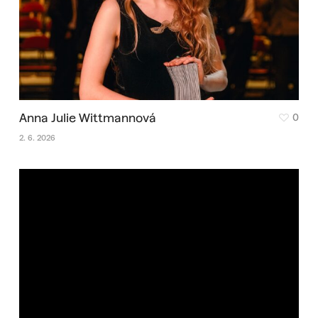
Anna Julie Wittmannová
0
2. 6. 2026