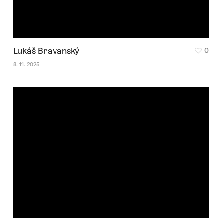
Lukáš Bravanský
0
8. 11. 2025