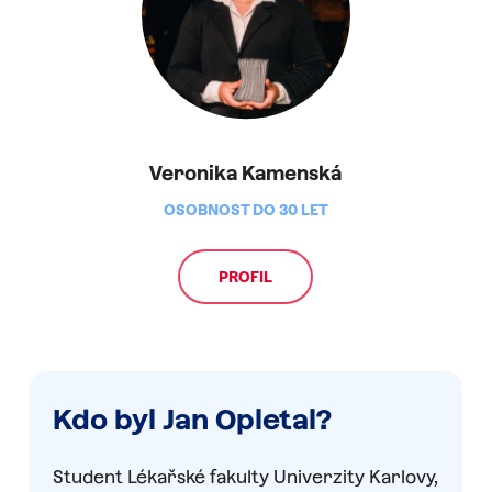
Veronika Kamenská
OSOBNOST DO 30 LET
PROFIL
Kdo
byl
Jan
Opletal?
Student Lékařské fakulty Univerzity Karlovy,