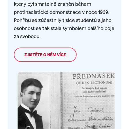
který byl smrtelně zraněn během
protinacistické demonstrace v roce 1939.
Pohřbu se zúčastnily tisíce studentů a jeho
osobnost se tak stala symbolem dalšího boje
za svobodu.
ZJISTĚTE O NĚM VÍCE