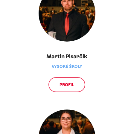
Martin Pisarčik
VYSOKÉ ŠKOLY
PROFIL