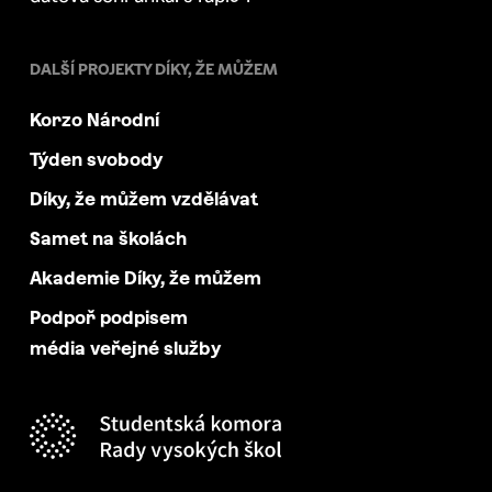
DALŠÍ PROJEKTY DÍKY, ŽE MŮŽEM
Korzo Národní
Týden svobody
Díky, že můžem vzdělávat
Samet na školách
Akademie Díky, že můžem
Podpoř podpisem
média veřejné služby