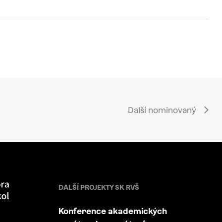
Další nominovaný
DALŠÍ PROJEKTY SK RVŠ
Konference akademických