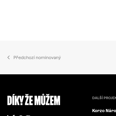
Předchozí nominovaný
DALŠÍ PROJE
Korzo Náro