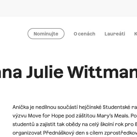
Nominujte
O cenách
Laureáti
K
na Julie Wittma
Anička je nedílnou součástí hejčínské Studentské 
výzvu Move for Hope pod záštitou Mary’s Meals. Po
studentů a zajistit tak obědy na celý školní rok pro 
organizovat Přednáškový den s cílem zprostředkov