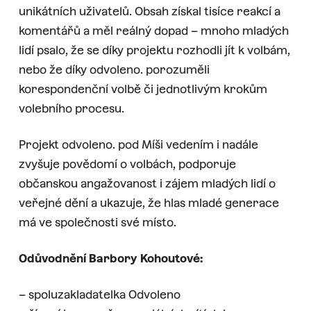
unikátních uživatelů. Obsah získal tisíce reakcí a
komentářů a měl reálný dopad – mnoho mladých
lidí psalo, že se díky projektu rozhodli jít k volbám,
nebo že díky odvoleno. porozuměli
korespondenční volbě či jednotlivým krokům
volebního procesu.
Projekt odvoleno. pod Míši vedením i nadále
zvyšuje povědomí o volbách, podporuje
občanskou angažovanost i zájem mladých lidí o
veřejné dění a ukazuje, že hlas mladé generace
má ve společnosti své místo.
Odůvodnění Barbory Kohoutové:
– spoluzakladatelka Odvoleno