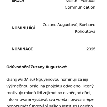
ŠKOLA
Master Political
Communication
Zuzana Augustová, Barbora
NOMINUJÍCÍ
Kohoutová
NOMINACE
2025
Odůvodnění Zuzany Augustové:
Giang Mi (Míšu) Nguyenovou nominuji za její
výjimečnou práci na projektu odvoleno., který
motivuje mladé lidi zajímat se o veřejné dění,
informovaně využívat svá volební práva a lépe
porozumět fungování našich institucí i celého