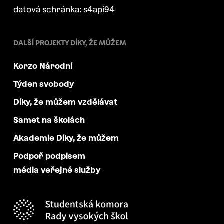
datová schránka: s4api94
DALŠÍ PROJEKTY DÍKY, ŽE MŮŽEM
Korzo Národní
Týden svobody
Díky, že můžem vzdělávat
Samet na školách
Akademie Díky, že můžem
Podpoř podpisem
média veřejné služby