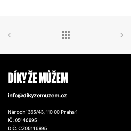
info@dikyzemuzem.cz
Národní 365/43, 110 00 Praha 1
IČ: 05146895
DIČ: CZ05146895