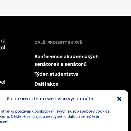
DALŠÍ PROJEKTY SK RVŠ
Konference akademických
senátorek a senátorů
Týden studentstva
kol
Další akce
S cookies si tento web více vychutnáte
stránky používají k poskytování svých služeb soubory cookies.
rosím. Některé z nich jsou nezbytné, o dalších se můžete
sami.