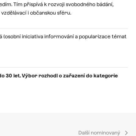
ředím. Tím přispívá k rozvoji svobodného bádání,
vzdělávací i občanskou sféru.
á (osobní iniciativa informování a popularizace témat
o 30 let. Výbor rozhodl o zařazení do kategorie
Další nominovaný