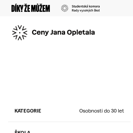
Skip
to
main
content
KATEGORIE
Osobnosti do 30 let
ŠKOLA