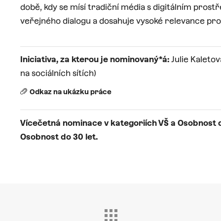
době, kdy se mísí tradiční média s digitálním prost
veřejného dialogu a dosahuje vysoké relevance pro 
Iniciativa, za kterou je nominovaný*á:
Julie Kaletov
na sociálních sítích)
Odkaz na ukázku práce
Vícečetná nominace v kategoriích VŠ a Osobnost d
Osobnost do 30 let.