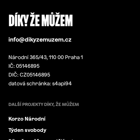
info@dikyzemuzem.cz
Národní 365/43, 110 00 Praha 1
IČ: 05146895
DIČ: CZ05146895
datová schránka: s4api94
DALŠÍ PROJEKTY DÍKY, ŽE MŮŽEM
Korzo Národní
Týden svobody