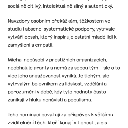
sociálně citlivý, intelektuálně silný a autentický.
Navzdory osobním překážkám, těžkostem ve
studiu i absenci systematické podpory, vytrvale
vytváří obsah, který inspiruje ostatní mladé lidi k
zamyšlení a empatii.
Michal nepůsobí v prestižních organizacích,
neobhajuje granty a nemá za sebou tým – ale o to
více jeho angažovanost vyniká. Je tichým, ale
vytrvalým bojovníkem za lidskost, vzdělání a
porozumění v době, kdy tyto hodnoty často
zanikají v hluku nenávisti a populismu.
Jeho nominaci považuji za příspěvek k většímu
zviditelnění těch, kteří konají v tichosti, ale s