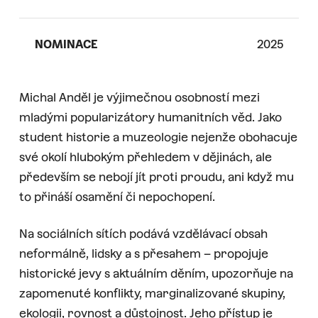
NOMINACE
2025
Michal Anděl je výjimečnou osobností mezi
mladými popularizátory humanitních věd. Jako
student historie a muzeologie nejenže obohacuje
své okolí hlubokým přehledem v dějinách, ale
především se nebojí jít proti proudu, ani když mu
to přináší osamění či nepochopení.
Na sociálních sítích podává vzdělávací obsah
neformálně, lidsky a s přesahem – propojuje
historické jevy s aktuálním děním, upozorňuje na
zapomenuté konflikty, marginalizované skupiny,
ekologii, rovnost a důstojnost. Jeho přístup je