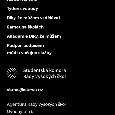
Týden svobody
Díky, že můžem vzdělávat
Samet na školách
Akademie Díky, že můžem
Podpoř podpisem
média veřejné služby
skrvs@skrvs.cz
Agentura Rady vysokých škol
Ovocný trh 5