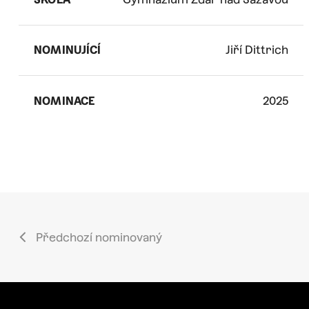
NOMINUJÍCÍ
Jiří Dittrich
NOMINACE
2025
Předchozí nominovaný