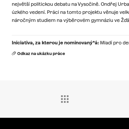
největší politickou debatu na Vysočině. Ondřej Urban 
úzkého vedení. Práci na tomto projektu věnuje ve
náročným studiem na výběrovém gymnáziu ve Žďá
Iniciativa, za kterou je nominovaný*á:
Mladí pro de
Odkaz na ukázku práce