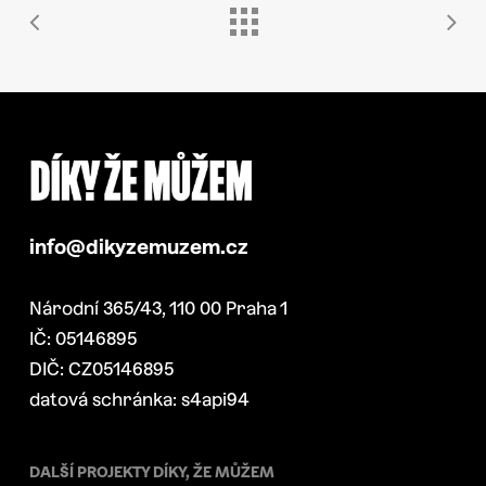
info@dikyzemuzem.cz
Národní 365/43, 110 00 Praha 1
IČ: 05146895
DIČ: CZ05146895
datová schránka: s4api94
DALŠÍ PROJEKTY DÍKY, ŽE MŮŽEM