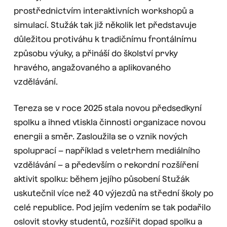
prostřednictvím interaktivních workshopů a
simulací. Stužák tak již několik let představuje
důležitou protiváhu k tradičnímu frontálnímu
způsobu výuky, a přináší do školství prvky
hravého, angažovaného a aplikovaného
vzdělávání.
Tereza se v roce 2025 stala novou předsedkyní
spolku a ihned vtiskla činnosti organizace novou
energii a směr. Zasloužila se o vznik nových
spoluprací – například s veletrhem mediálního
vzdělávání – a především o rekordní rozšíření
aktivit spolku: během jejího působení Stužák
uskutečnil více než 40 výjezdů na střední školy po
celé republice. Pod jejím vedením se tak podařilo
oslovit stovky studentů, rozšířit dopad spolku a