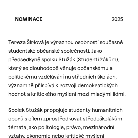
NOMINACE
2025
Tereza Šírlová je výraznou osobností současné
studentské občanské společnosti. Jako
předsedkyně spolku Stužák (Studenti žákům),
který se dlouhodobě věnuje občanskému a
politickému vzdělávání na středních školách,
významně přispívá k rozvoji demokratických
hodnot a kritického myšlení mezi mladými lidmi.
Spolek Stužák propojuje studenty humanitních
oborů s cílem zprostředkovat středoškolákům
témata jako politologie, právo, mezinárodní
vztahy, ekonomie nebo kritické myšlení