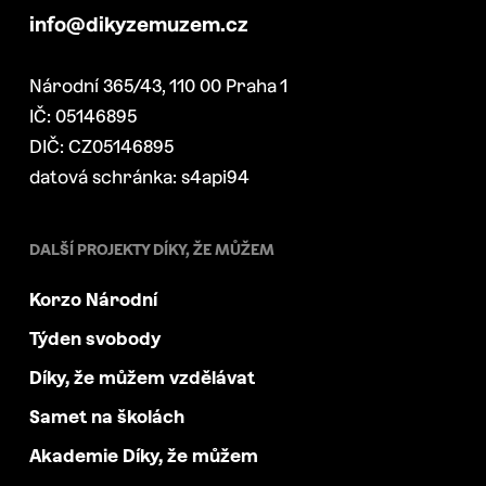
info@dikyzemuzem.cz
Národní 365/43, 110 00 Praha 1
IČ: 05146895
DIČ: CZ05146895
datová schránka: s4api94
DALŠÍ PROJEKTY DÍKY, ŽE MŮŽEM
Korzo Národní
Týden svobody
Díky, že můžem vzdělávat
Samet na školách
Akademie Díky, že můžem