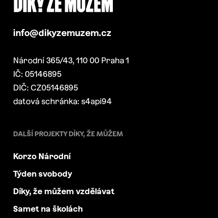
info@dikyzemuzem.cz
Národní 365/43, 110 00 Praha 1
IČ: 05146895
DIČ: CZ05146895
datová schránka: s4api94
DALŠÍ PROJEKTY DÍKY, ŽE MŮŽEM
Korzo Národní
Týden svobody
Díky, že můžem vzdělávat
Samet na školách