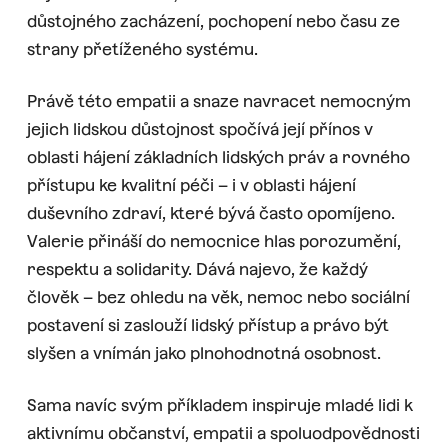
důstojného zacházení, pochopení nebo času ze
strany přetíženého systému.
Právě této empatii a snaze navracet nemocným
jejich lidskou důstojnost spočívá její přínos v
oblasti hájení základních lidských práv a rovného
přístupu ke kvalitní péči – i v oblasti hájení
duševního zdraví, které bývá často opomíjeno.
Valerie přináší do nemocnice hlas porozumění,
respektu a solidarity. Dává najevo, že každý
člověk – bez ohledu na věk, nemoc nebo sociální
postavení si zaslouží lidský přístup a právo být
slyšen a vnímán jako plnohodnotná osobnost.
Sama navíc svým příkladem inspiruje mladé lidi k
aktivnímu občanství, empatii a spoluodpovědnosti