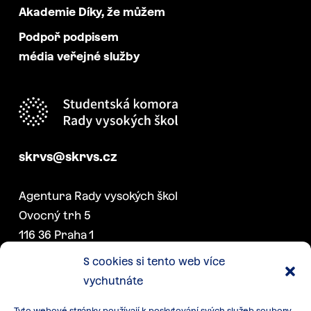
Akademie Díky, že můžem
Podpoř podpisem
média veřejné služby
skrvs@skrvs.cz
Agentura Rady vysokých škol
Ovocný trh 5
116 36 Praha 1
S cookies si tento web více
vychutnáte
DALŠÍ PROJEKTY SK RVŠ