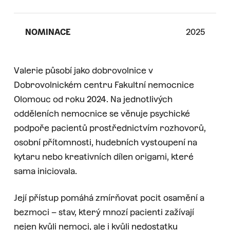
NOMINACE
2025
Valerie působí jako dobrovolnice v
Dobrovolnickém centru Fakultní nemocnice
Olomouc od roku 2024. Na jednotlivých
odděleních nemocnice se věnuje psychické
podpoře pacientů prostřednictvím rozhovorů,
osobní přítomnosti, hudebních vystoupení na
kytaru nebo kreativních dílen origami, které
sama iniciovala.
Její přístup pomáhá zmírňovat pocit osamění a
bezmoci – stav, který mnozí pacienti zažívají
nejen kvůli nemoci, ale i kvůli nedostatku