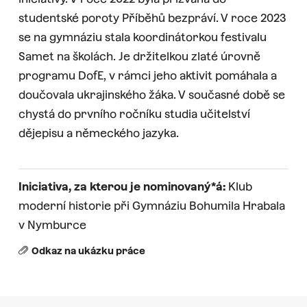
studentské poroty Příběhů bezpráví. V roce 2023
se na gymnáziu stala koordinátorkou festivalu
Samet na školách. Je držitelkou zlaté úrovně
programu DofE, v rámci jeho aktivit pomáhala a
doučovala ukrajinského žáka. V současné době se
chystá do prvního ročníku studia učitelství
dějepisu a německého jazyka.
Iniciativa, za kterou je nominovaný*á:
Klub
moderní historie při Gymnáziu Bohumila Hrabala
v Nymburce
Odkaz na ukázku práce