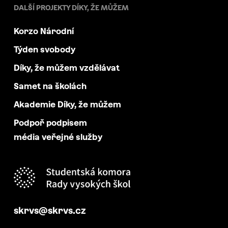
DALŠÍ PROJEKTY DÍKY, ŽE MŮŽEM
Korzo Národní
Týden svobody
Díky, že můžem vzdělávat
Samet na školách
Akademie Díky, že můžem
Podpoř podpisem
média veřejné služby
skrvs@skrvs.cz