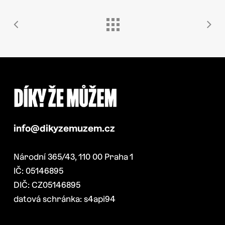
info@dikyzemuzem.cz
Národní 365/43, 110 00 Praha 1
IČ: 05146895
DIČ: CZ05146895
datová schránka: s4api94