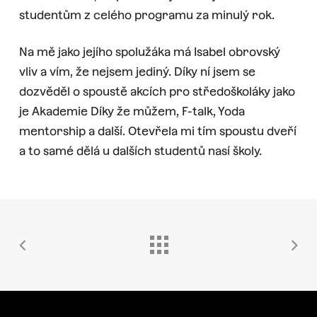
studentům z celého programu za minulý rok.
Na mě jako jejího spolužáka má Isabel obrovský
vliv a vím, že nejsem jediný. Díky ní jsem se
dozvěděl o spoustě akcích pro středoškoláky jako
je Akademie Díky že můžem, F-talk, Yoda
mentorship a další. Otevřela mi tím spoustu dveří
a to samé dělá u dalších studentů nasí školy.