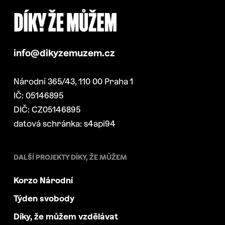
info@dikyzemuzem.cz
Národní 365/43, 110 00 Praha 1
IČ: 05146895
DIČ: CZ05146895
datová schránka: s4api94
DALŠÍ PROJEKTY DÍKY, ŽE MŮŽEM
Korzo Národní
Týden svobody
Díky, že můžem vzdělávat