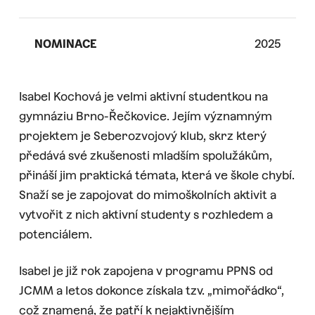
NOMINACE
2025
Isabel Kochová je velmi aktivní studentkou na
gymnáziu Brno-Řečkovice. Jejím významným
projektem je Seberozvojový klub, skrz který
předává své zkušenosti mladším spolužákům,
přináší jim praktická témata, která ve škole chybí.
Snaží se je zapojovat do mimoškolních aktivit a
vytvořit z nich aktivní studenty s rozhledem a
potenciálem.
Isabel je již rok zapojena v programu PPNS od
JCMM a letos dokonce získala tzv. „mimořádko“,
což znamená, že patří k nejaktivnějším