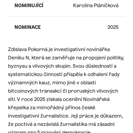
NOMINUJÍCÍ
Karolína Pláničková
NOMINACE
2025
Zdislava Pokorná je investigativní novinářka
Deníku N, která se zaměřuje na propojení politiky,
byznysu a vlivových skupin. Svou důsledností a
systematickou činností přispěla k odhalení řady
významných kauz, mimo jiné v oblasti
bitcoinových transakcí či proruských vlivových
sítí. V roce 2025 získala ocenění Novinářská
křepelka za mimořádný přínos české
investigativní žurnalistice. Její práce je důkazem,
že poctivá a nezávislá žurnalistika má zásadní
význam pro fungování demokracie.