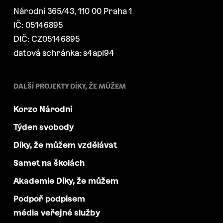
Národní 365/43, 110 00 Praha 1
IČ: 05146895
DIČ: CZ05146895
datová schránka: s4api94
DALŠÍ PROJEKTY DÍKY, ŽE MŮŽEM
Korzo Národní
Týden svobody
Díky, že můžem vzdělávat
Samet na školách
Akademie Díky, že můžem
Podpoř podpisem
média veřejné služby