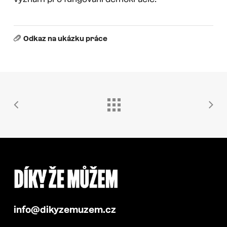
Odkaz na ukázku práce
info@dikyzemuzem.cz