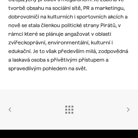
tvorbě obsahu na sociální sítě, PR a marketingu,
dobrovolničí na kulturních i sportovních akcích a
nově se stala členkou politické strany Pirátů, v
rámci které se plánuje angažovat v oblasti
zvířeckoprávní, environmentální, kulturní i
edukační. Je to však především milá, zodpovědná
a laskavá osoba s přívětivým přístupem a
spravedlivým pohledem na svět.