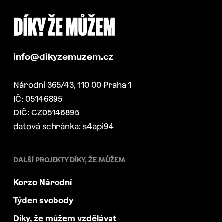
info@dikyzemuzem.cz
Národní 365/43, 110 00 Praha 1
IČ: 05146895
DIČ: CZ05146895
datová schránka: s4api94
DALŠÍ PROJEKTY DÍKY, ŽE MŮŽEM
Korzo Národní
Týden svobody
Díky, že můžem vzdělávat