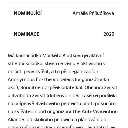
NOMINUJÍCÍ
Amálie Přílučíková
NOMINACE
2025
Má kamarádka Markéta Kostková je aktivní
středoškolačka, která se věnuje aktivismu v
oblasti práv zvířat, a to při organizacích
Anonymous for the Voiceless (organizátorka
akcí), Soucitne.cz (překladatelka), Obránci zvířat
a Svoboda zvířat (dobrovolnice). Také se podílela
na přípravě Světového protestu proti pokusům
na zvířatech pod organizací The Anti-Vivisection
Aliance, od školicího procesu a plánování po
cizojazyčný proslov s megafonem. Je zdatná ve