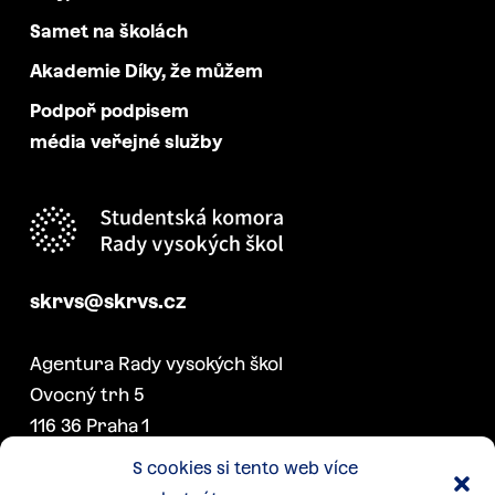
Samet na školách
Akademie Díky, že můžem
Podpoř podpisem
média veřejné služby
skrvs@skrvs.cz
Agentura Rady vysokých škol
Ovocný trh 5
116 36 Praha 1
S cookies si tento web více