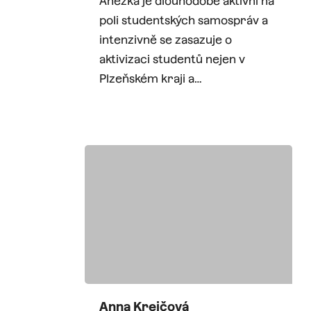
Anežka je dlouhodobě aktivní na
poli studentských samospráv a
intenzivně se zasazuje o
aktivizaci studentů nejen v
Plzeňském kraji a…
Anna Krejčová