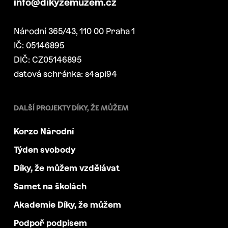
info@dikyzemuzem.cz
Národní 365/43, 110 00 Praha 1
IČ: 05146895
DIČ: CZ05146895
datová schránka: s4api94
DALŠÍ PROJEKTY DÍKY, ŽE MŮŽEM
Korzo Národní
Týden svobody
Díky, že můžem vzdělávat
Samet na školách
Akademie Díky, že můžem
Podpoř podpisem